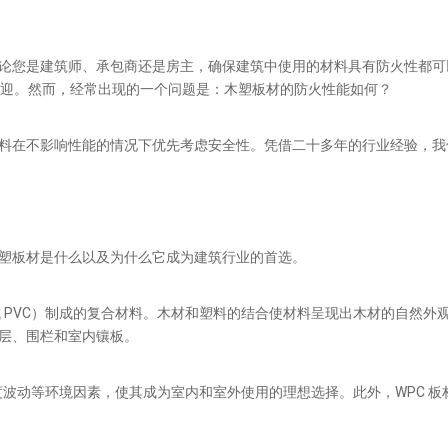
论您是建筑师、承包商还是房主，确保建筑中使用的材料具有防火性都可
欢迎。然而，经常出现的一个问题是：木塑板材的防火性能如何？
料在不影响性能的情况下优先考虑安全性。凭借二十多年的行业经验，我
塑板材是什么以及为什么它成为建筑行业的首选。
PVC）制成的复合材料。木材和塑料的结合使材料呈现出木材的自然外观
层、围栏和室内镶板。
度波动等环境因素，使其成为室内和室外使用的理想选择。此外，WPC 