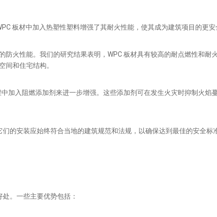
 WPC 板材中加入热塑性塑料增强了其耐火性能，使其成为建筑项目的更
的防火性能。我们的研究结果表明，WPC 板材具有较高的耐点燃性和耐
空间和住宅结构。
过程中加入阻燃添加剂来进一步增强。这些添加剂可在发生火灾时抑制火焰
但它们的安装应始终符合当地的建筑规范和法规，以确保达到最佳的安全标准
多好处。一些主要优势包括：