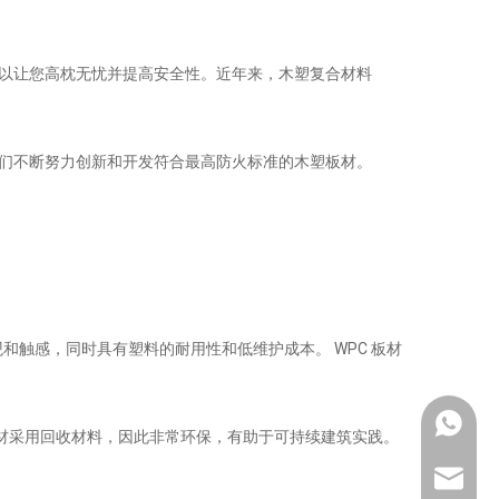
以让您高枕无忧并提高安全性。近年来，木塑复合材料
们不断努力创新和开发符合最高防火标准的木塑板材。
和触感，同时具有塑料的耐用性和低维护成本。 WPC 板材
Whatsa
板材采用回收材料，因此非常环保，有助于可持续建筑实践。
jinbaofa