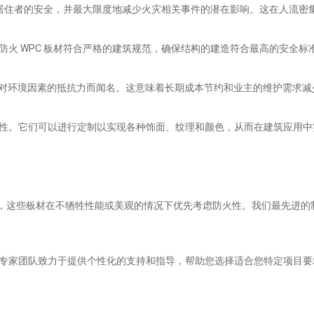
先考虑居住者的安全，并最大限度地减少火灾相关事件的潜在影响。这在人流
防火 WPC 板材符合严格的建筑规范，确保结构的建造符合最高的安全标
和对环境因素的抵抗力而闻名。这意味着长期成本节约和业主的维护需求减
灵活性。它们可以进行定制以实现各种饰面、纹理和颜色，从而在建筑应用
自豪，这些板材在不牺牲性能或美观的情况下优先考虑防火性。我们最先进
专家团队致力于提供个性化的支持和指导，帮助您选择适合您特定项目要求