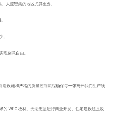
密集、人流密集的地区尤其重要。
准。
少。
中实现创意自由。
的制造设施和严格的质量控制流程确保每一张离开我们生产线
的 WPC 板材。无论您是进行商业开发、住宅建设还是改