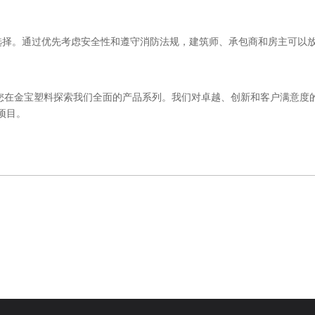
选择。通过优先考虑安全性和遵守消防法规，建筑师、承包商和房主可以放
邀请您在金宝塑料探索我们全面的产品系列。我们对卓越、创新和客户满意
项目。