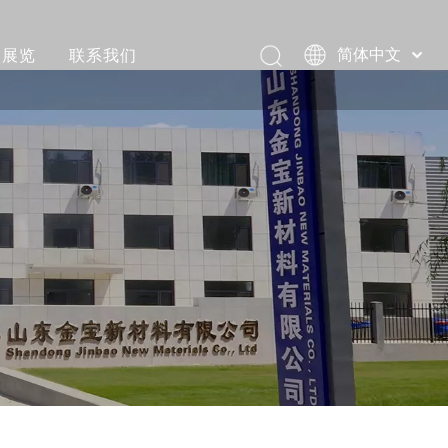
展览
联系我们
简体中文
Pусский
评价
Português
视频
Español
العربية
和装载视频
English
视频
活动