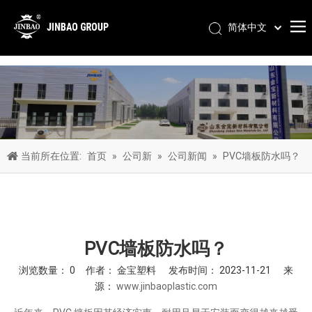
简体中文
Pусский
Português
Español
العربية
English
当前所在位置:
首页
»
公司新
»
公司新闻
»
PVC墙板防水吗？
PVC墙板防水吗？
浏览数量：
0
作者： 金宝塑料 发布时间： 2023-11-21 来
源：
www.jinbaoplastic.com