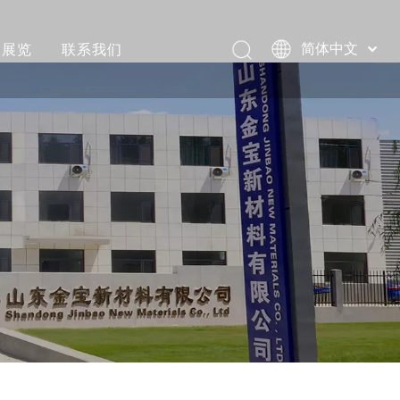
展览
联系我们
简体中文
Pусский
评价
Português
视频
Español
العربية
和装载视频
English
视频
活动