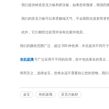
· 我们提供铸造亚克力板和挤压板，如果您有预算，我强
· 我们的亚克力板可以承受极端天气，不会因阳光直射而变
· 此外，它们都经过处理并涂有抗紫外线层。
我们的颜色范围广泛，超过 200 种色调，并且提供不同
有机玻璃
可广泛应用于不同的应用，其中包括著名的景点，
简而言之，选择金宝，您将永远不需要担心您的货物，我们会
金宝
有机玻璃
亚克力板材