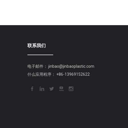
联系我们
电子邮件：
jinbao@jinbaoplastic.com
什么应用程序：
+86-13969152622