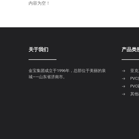
内容为空！
关于我们
产品类
金宝集团成立于1996年，总部位于美丽的泉
亚克
城——山东省济南市。
PV
PV
其他