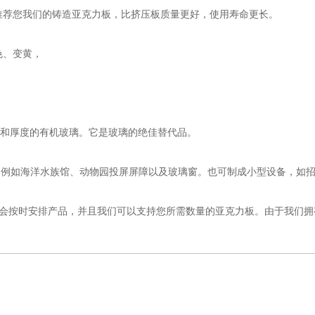
烈推荐您我们的铸造亚克力板，比挤压板质量更好，使用寿命更长。
色、变黄，
尺寸和厚度的有机玻璃。它是玻璃的绝佳替代品。
例如海洋水族馆、动物园投屏屏障以及玻璃窗。也可制成小型设备，如
按时安排产品，并且我们可以支持您所需数量的亚克力板。由于我们拥有三个