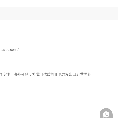
lastic.com/
直专注于海外分销，将我们优质的亚克力板出口到世界各
Whatsa