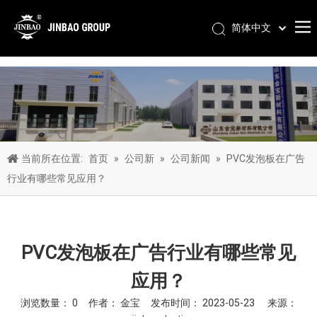
简体中文
Pусский
Português
Español
العربية
English
当前所在位置:
首页
»
公司新
»
公司新闻
»
PVC发泡板在广告
行业有哪些常见应用？
PVC发泡板在广告行业有哪些常见
应用？
浏览数量：
0
作者： 金宝 发布时间： 2023-05-23 来源：