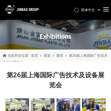
简体中文
Pусский
Português
Español
العربية
English
当前所在位置:
首页
»
展览
»
展览
»
第26届上海国际广告技术
及设备展览会
第26届上海国际广告技术及设备展
览会