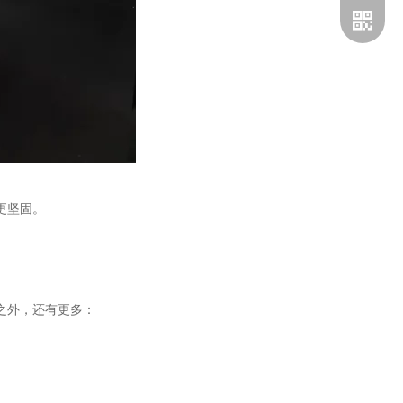
更坚固。
企业微
之外，还有更多：