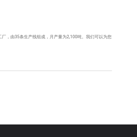
，由35条生产线组成，月产量为2,100吨。我们可以为您