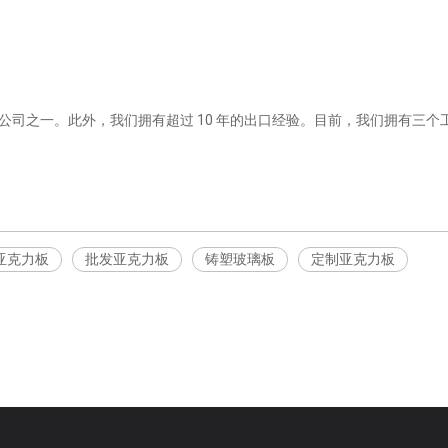
司之一。此外，我们拥有超过 10 年的出口经验。目前，我们拥有三个工厂
亚克力板
批发亚克力板
铸塑玻璃板
定制亚克力板