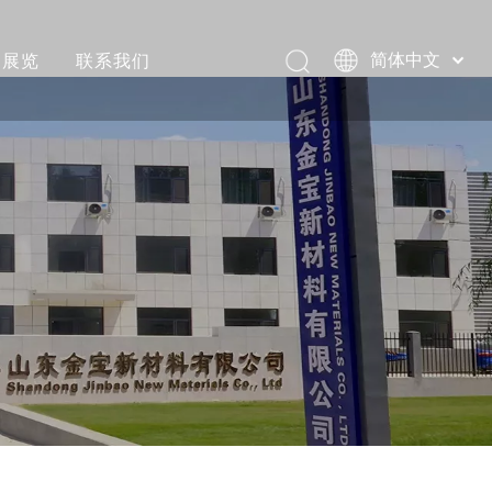
展览
联系我们
简体中文
Pусский
评价
Português
视频
Español
العربية
和装载视频
English
视频
活动