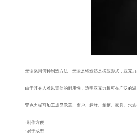
无论采用何种制造方法，无论是铸造还是挤压形式，亚克力板
由于其令人难以置信的耐用性，透明亚克力板可在广泛的温
亚克力板可加工成显示器、窗户、标牌、相框、家具、水族馆
· 制作方便
· 易于成型