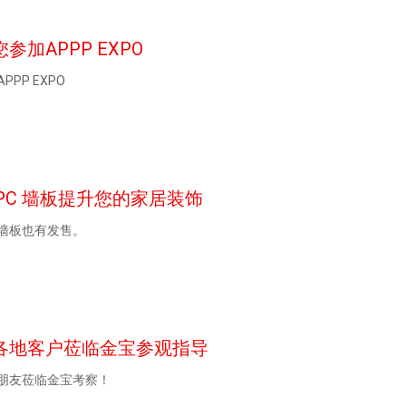
加APPP EXPO
PP EXPO
PC 墙板提升您的家居装饰
墙板也有发售。
各地客户莅临金宝参观指导
朋友莅临金宝考察！