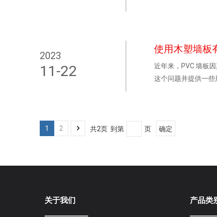
使用木塑墙板
2023
近年来，PVC 墙
11-22
这个问题并提供一些
1
2
共2页 到第
页
确定
关于我们
产品类