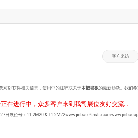
浴缸亚克力板
隔音板
客户来访
您可以获得相关信息，使用中的注释或关于
木塑墙板
的最新趋势。我们希
会正在进行中，众多客户来到我司展位友好交流...
展位号：11.2M20 & 11.2M22www.jinbao Plastic.comwww.jinbaoop