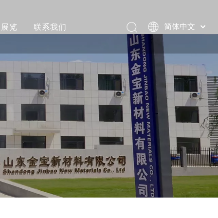
展览
联系我们
简体中文
Pусский
评价
Português
视频
Español
العربية
和装载视频
English
视频
活动