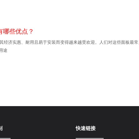
有哪些优点？
板因其经济实惠、耐用且易于安装而变得越来越受欢迎。人们对这些面板最
用途
别
快速链接