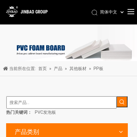
简体中文
Pусский
Português
Español
العربية
English
当前所在位置:
首页
»
产品
»
其他板材
»
PP板
热门关键词：
PVC发泡板
产品类别